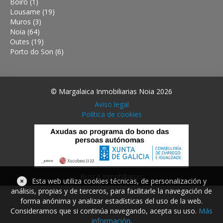
Boiro (1)
Lousame (19)
Muros (3)
Noia (64)
Outes (19)
Porto do Son (6)
© Margalaica Inmobiliarias Noia 2026
Aviso legal
Política de cookies
Busca Inmobiliarias
×
Esta web utiliza cookies técnicas, de personalización y
análisis, propias y de terceros, para facilitarle la navegación de
forma anónima y analizar estadísticas del uso de la web.
Consideramos que si continúa navegando, acepta su uso.
Más
información
.