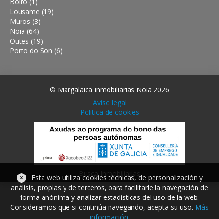
Boiro (1)
Lousame (19)
Muros (3)
Noia (64)
Outes (19)
Porto do Son (6)
© Margalaica Inmobiliarias Noia 2026
Aviso legal
Política de cookies
Busca Inmobiliarias
×
Esta web utiliza cookies técnicas, de personalización y
análisis, propias y de terceros, para facilitarle la navegación de
forma anónima y analizar estadísticas del uso de la web.
Consideramos que si continúa navegando, acepta su uso.
Más
información
.